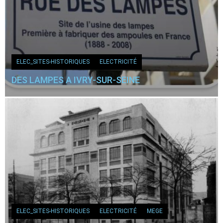
ELEC_SITES-HISTORIQUES
ELECTRICITÉ
DES LAMPES A IVRY-SUR-SEINE
ELEC_SITES-HISTORIQUES
ELECTRICITÉ
MEGE